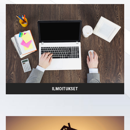
ILMOITUKSET